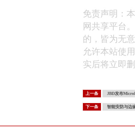
免责声明：
网共享平台
的，皆为无
允许本站使
实后将立即
上一条
JBD发布Mic
下一条
智能安防与边