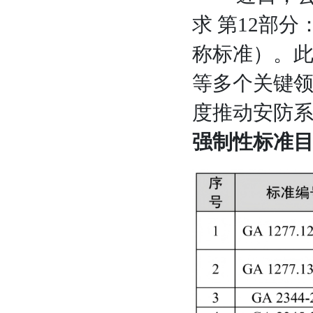
求 第12部
称标准）。
等多个关键
度推动安防
强制性标准