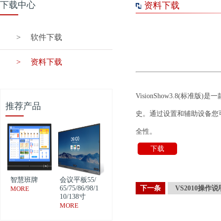
下载中心
资料下载
>
软件下载
>
资料下载
VisionShow3.8(标准版)
是一
推荐产品
史。通过设置和辅助设备您
全性。
下载
智慧班牌
会议平板55/
65/75/86/98/1
下一条
VS2010操作
MORE
10/138寸
MORE