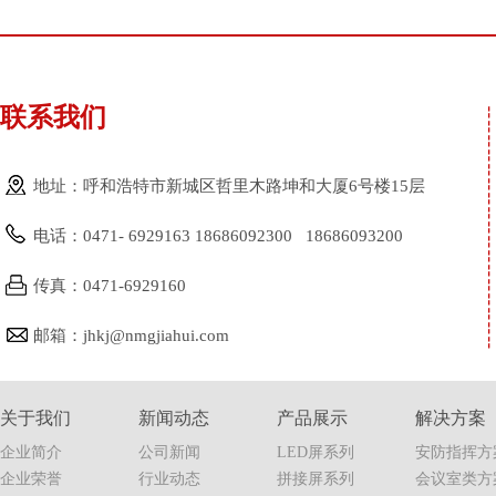
联系我们
地址：呼和浩特市新城区哲里木路坤和大厦6号楼15层
电话：0471- 6929163 18686092300 18686093200
传真：0471-6929160
邮箱：jhkj@nmgjiahui.com
关于我们
新闻动态
产品展示
解决方案
企业简介
公司新闻
LED屏系列
安防指挥方
企业荣誉
行业动态
拼接屏系列
会议室类方